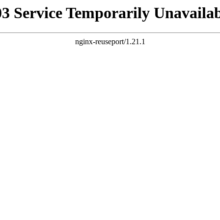
03 Service Temporarily Unavailab
nginx-reuseport/1.21.1