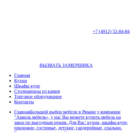
г. Рязань
ул. Ленина д.16/65
+7 (4912) 52-84-84
info@arkol.su
ВЫЗВАТЬ ЗАМЕРЩИКА
Главная
Кухни
Шкафы купе
Столешницы из камня
Торговое оборудование
Контакты
Главная
Большой выбор мебели в Рязани у компании
"Арколь мебель», у нас Вы можете купить мебель на
заказ по выгодным ценам. Для Вас: кухни, шкафы-купе,
прихожие, гостиные, детские, гардеробные, спальни.