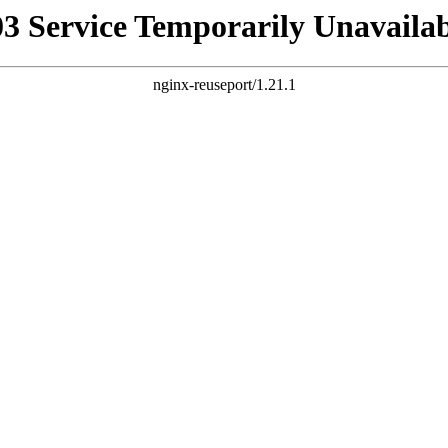
03 Service Temporarily Unavailab
nginx-reuseport/1.21.1