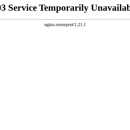
03 Service Temporarily Unavailab
nginx-reuseport/1.21.1