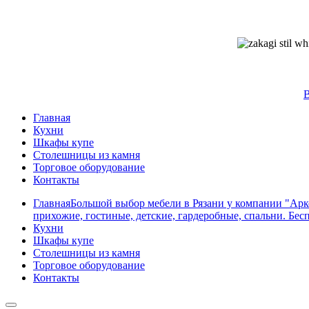
Главная
Кухни
Шкафы купе
Столешницы из камня
Торговое оборудование
Контакты
Главная
Большой выбор мебели в Рязани у компании "Арко
прихожие, гостиные, детские, гардеробные, спальни. Бес
Кухни
Шкафы купе
Столешницы из камня
Торговое оборудование
Контакты