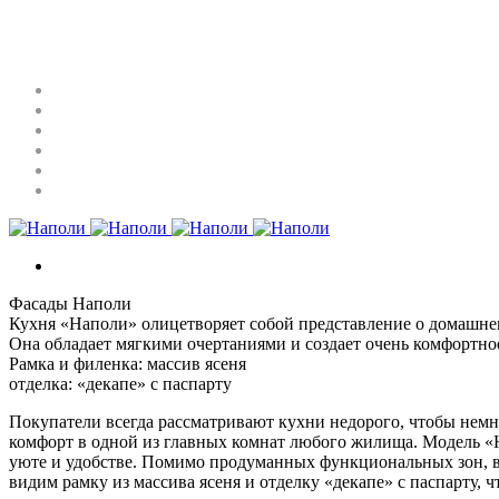
Фасады Наполи
Кухня «Наполи» олицетворяет собой представление о домашнем
Она обладает мягкими очертаниями и создает очень комфортно
Рамка и филенка: массив ясеня
отделка: «декапе» с паспарту
Покупатели всегда рассматривают кухни недорого, чтобы немног
комфорт в одной из главных комнат любого жилища. Модель «
уюте и удобстве. Помимо продуманных функциональных зон, вн
видим рамку из массива ясеня и отделку «декапе» с паспарту, 