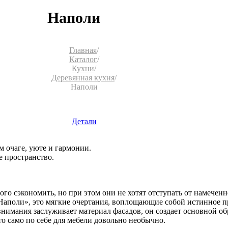
Наполи
Главная
/
Каталог
/
Кухни
/
Деревянная кухня
/
Наполи
Детали
 очаге, уюте и гармонии.
е пространство.
о сэкономить, но при этом они не хотят отступать от намеченно
Наполи», это мягкие очертания, воплощающие собой истинное п
имания заслуживает материал фасадов, он создает основной об
что само по себе для мебели довольно необычно.