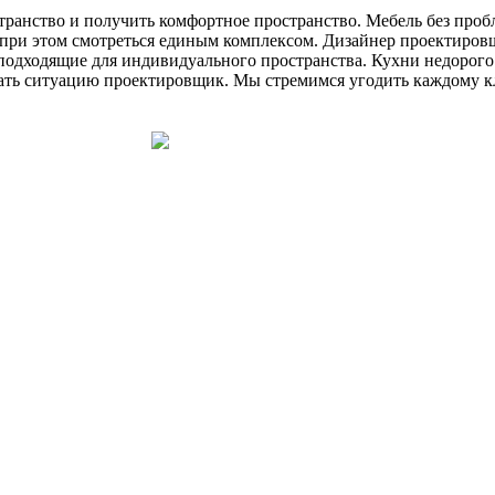
ранство и получить комфортное пространство. Мебель без пробл
и при этом смотреться единым комплексом. Дизайнер проектиров
одходящие для индивидуального пространства. Кухни недорого н
рать ситуацию проектировщик. Мы стремимся угодить каждому кл