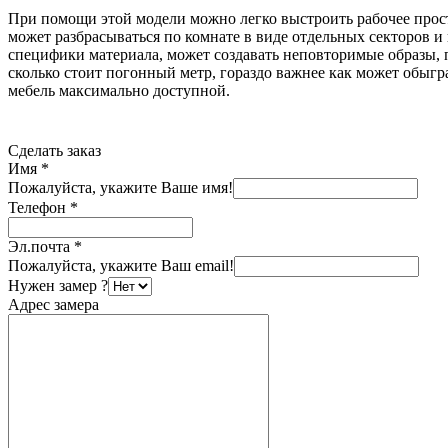
При помощи этой модели можно легко выстроить рабочее прост
может разбрасываться по комнате в виде отдельных секторов 
специфики материала, может создавать неповторимые образы, п
сколько стоит погонный метр, гораздо важнее как может обыг
мебель максимально доступной.
Сделать заказ
Имя
*
Пожалуйста, укажите Ваше имя!
Телефон
*
Эл.почта
*
Пожалуйста, укажите Ваш email!
Нужен замер ?
Адрес замера