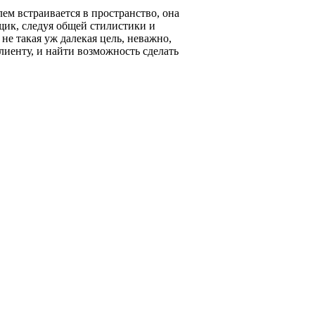
ем встраивается в пространство, она
щик, следуя общей стилистики и
е такая уж далекая цель, неважно,
иенту, и найти возможность сделать