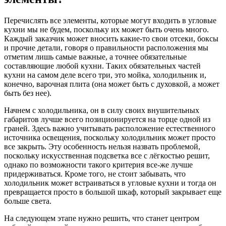
Перечислять все элементы, которые могут входить в угловые
кухни мы не будем, поскольку их может быть очень много.
Каждый заказчик может вносить какие-то свои отсеки, боксы
и прочие детали, говоря о правильности расположения мы
отметим лишь самые важные, а точнее обязательные
составляющие любой кухни. Таких обязательных частей
кухни на самом деле всего три, это мойка, холодильник и,
конечно, варочная плита (она может быть с духовкой, а может
быть без нее).
Начнем с холодильника, он в силу своих внушительных
габаритов лучше всего позиционируется на торце одной из
граней. Здесь важно учитывать расположение естественного
источника освещения, поскольку холодильник может просто
все закрыть. Эту особенность нельзя назвать проблемой,
поскольку искусственная подсветка все с лёгкостью решит,
однако по возможности такого критерия все-же лучше
придерживаться. Кроме того, не стоит забывать, что
холодильник может встраиваться в угловые кухни и тогда он
превращается просто в большой шкаф, который закрывает еще
больше света.
На следующем этапе нужно решить, что станет центром