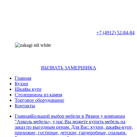
г. Рязань
ул. Ленина д.16/65
+7 (4912) 52-84-84
info@arkol.su
ВЫЗВАТЬ ЗАМЕРЩИКА
Главная
Кухни
Шкафы купе
Столешницы из камня
Торговое оборудование
Контакты
Главная
Большой выбор мебели в Рязани у компании
"Арколь мебель», у нас Вы можете купить мебель на
заказ по выгодным ценам. Для Вас: кухни, шкафы-купе,
прихожие, гостиные, детские, гардеробные, спальни.